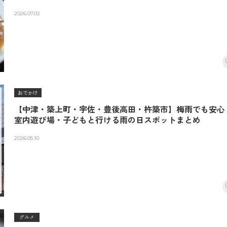
2026.07.02
おでかけ
【中津・築上町・宇佐・豊後高田・杵築市】梅雨でも安心
室内遊び場・子どもと行ける雨の日スポットまとめ
2026.05.10
グルメ