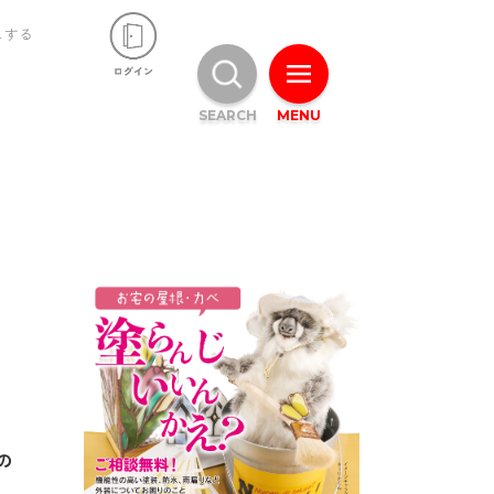
ュする
SEARCH
MENU
の