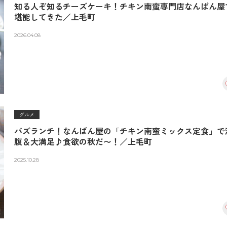
知る人ぞ知るチーズケーキ！チキン南蛮専門店なんばん屋
堪能してきた／上毛町
2026.04.08
グルメ
バズランチ！なんばん屋の「チキン南蛮ミックス定食」で
腹＆大満足♪食欲の秋だ〜！／上毛町
2025.10.28