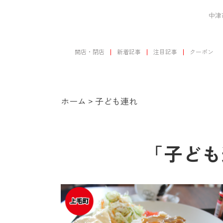
中津
開店・閉店
新着記事
注目記事
クーポン
ホーム
>
子ども連れ
「子ども