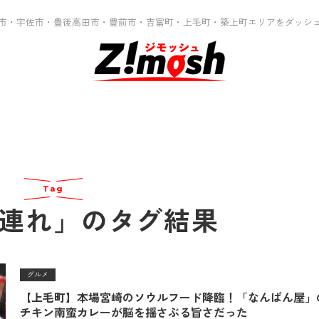
市・宇佐市・豊後高田市・豊前市・吉富町・上毛町・築上町エリアをダッシ
Tag
連れ」のタグ結果
グルメ
【上毛町】本場宮崎のソウルフード降臨！「なんばん屋」
チキン南蛮カレーが脳を揺さぶる旨さだった