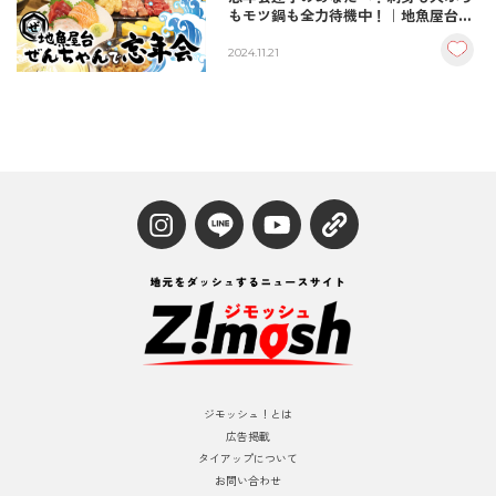
もモツ鍋も全力待機中！｜地魚屋台ぜ
んちゃん/中津市
2024.11.21
ジモッシュ！とは
広告掲載
タイアップについて
お問い合わせ