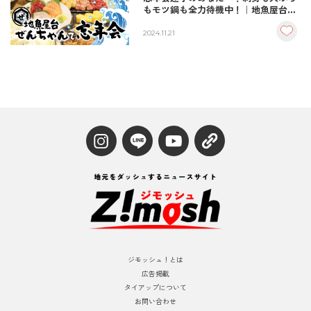
もモツ鍋も全力待機中！｜地魚屋台ぜ
んちゃん/中津市
2024.11.21
ジモッシュ！とは
広告掲載
タイアップについて
お問い合わせ