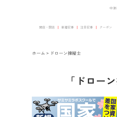
中津
開店・閉店
新着記事
注目記事
クーポン
ホーム
>
ドローン操縦士
「ドローン