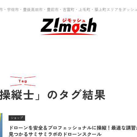
市・宇佐市・豊後高田市・豊前市・吉富町・上毛町・築上町エリアをダッシ
Tag
操縦士」のタグ結果
ショップ
ドローンを安全＆プロフェッショナルに操縦！最適な講習
見つかるサミサミラボのドローンスクール