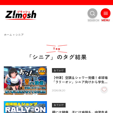
SEARCH
MENU
ホーム
>
シニア
Tag
「シニア」のタグ結果
おでかけ
【中津】空調＆シャワー完備！卓球場
「ラリーオン」シニア向けから学生、
本格レッスンまで徹底レポ！／2026
最新
2026.06.20
おでかけ
親には健康、子には地頭を。中津市卓