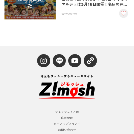
マルシェは3月16日開催！名店の味を
た
堪能しよう
2025.02.20
ジモッシュ！とは
広告掲載
タイアップについて
お問い合わせ