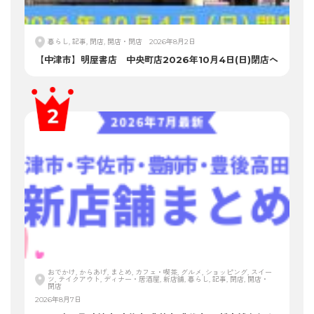
暮らし, 記事, 閉店, 開店・閉店
2026年8月2日
【中津市】明屋書店 中央町店2026年10月4日(日)閉店へ
おでかけ, からあげ, まとめ, カフェ・喫茶, グルメ, ショッピング, スイー
ツ, テイクアウト, ディナー・居酒屋, 新店舗, 暮らし, 記事, 閉店, 開店・
閉店
2026年8月7日