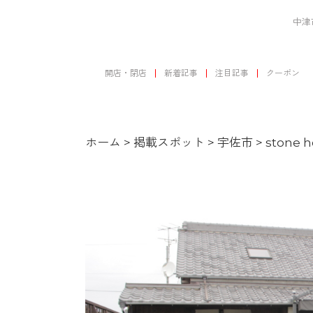
中津
開店・閉店
新着記事
注目記事
クーポン
ホーム
>
掲載スポット
>
宇佐市
>
stone 