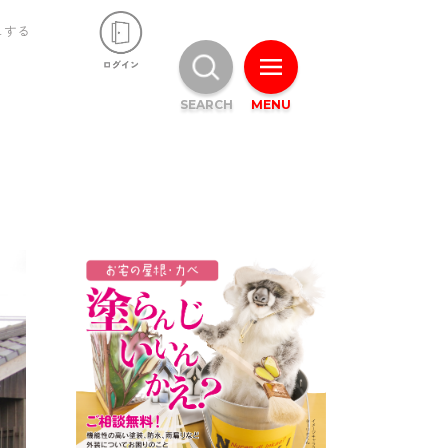
ュする
SEARCH
MENU