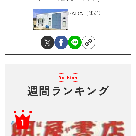
PADA（ぱだ）
Ranking
週間ランキング