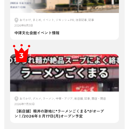
おでかけ, まとめ, イベント, ジモッシュPR, 注目記事, 記事
2026年8月3日
中津文化会館イベント情報
おでかけ, グルメ, ラーメン, 中華・アジア, 新店舗, 記事, 開店・閉店
2026年7月30日
【新店舗】韓丼の跡地に"ラーメンごくまる"がオープ
ン！/2026年８月17日(月)オープン予定