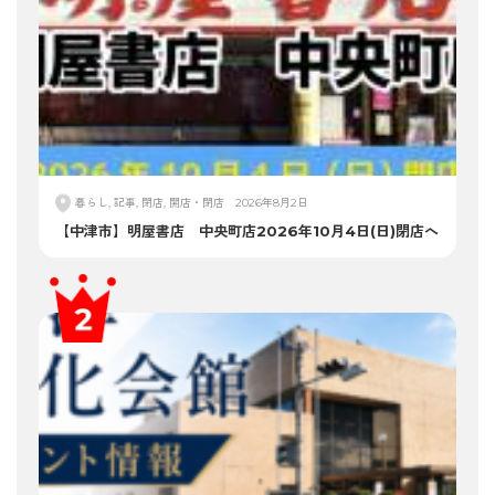
暮らし, 記事, 閉店, 開店・閉店
2026年8月2日
【中津市】明屋書店 中央町店2026年10月4日(日)閉店へ