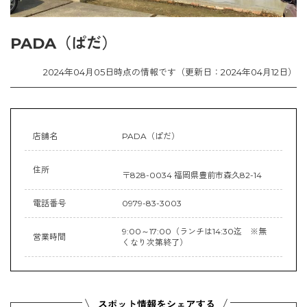
PADA（ぱだ）
2024年04月05日時点の情報です（更新日：2024年04月12日）
店舗名
PADA（ぱだ）
住所
〒828-0034 福岡県豊前市森久82-14
電話番号
0979-83-3003
9:00～17:00（ランチは14:30迄 ※無
営業時間
くなり次第終了）