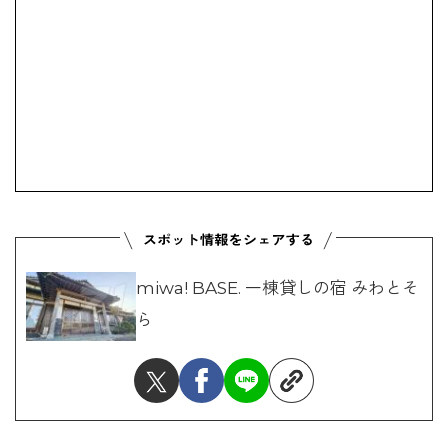
miwa! BASE. 一棟貸しの宿 みわとそ
ら