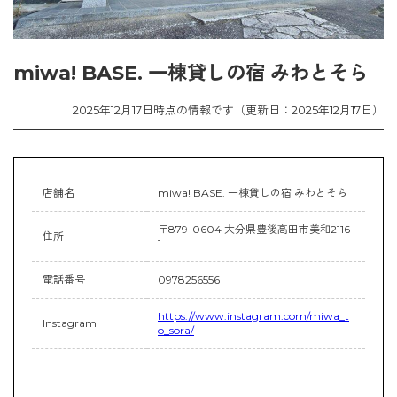
miwa! BASE. 一棟貸しの宿 みわとそら
2025年12月17日時点の情報です（更新日：2025年12月17日）
店舗名
miwa! BASE. 一棟貸しの宿 みわとそら
〒879-0604 大分県豊後高田市美和2116-
住所
1
電話番号
0978256556
https://www.instagram.com/miwa_t
Instagram
o_sora/