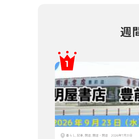
週
暮らし, 記事, 閉店, 開店・閉店
2026年7月31日