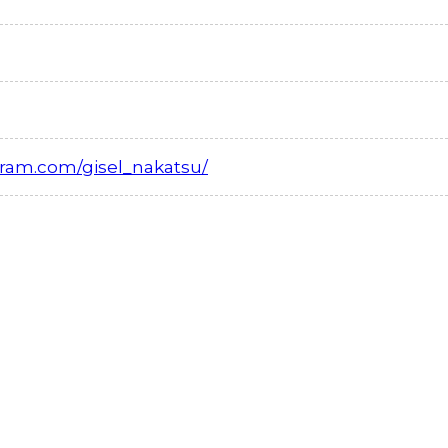
gram.com/gisel_nakatsu/