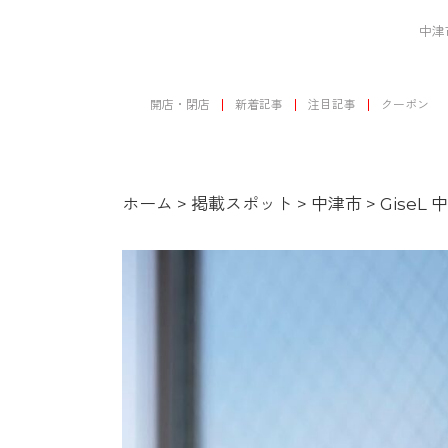
中津
開店・閉店
新着記事
注目記事
クーポン
ホーム
>
掲載スポット
>
中津市
>
GiseL