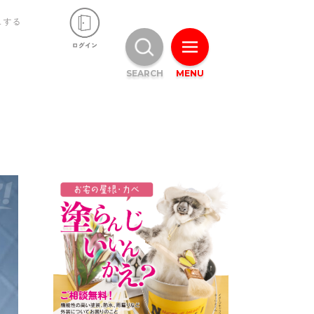
ュする
SEARCH
MENU