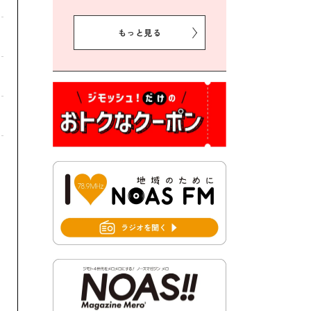
2026年8月5日 豊前市クリー
ン作戦参加者募集
もっと見る
2026年8月3日 千束地域づく
り協議会
2026年8月3日 第13回市町村
対抗「福岡駅伝」出場選手募
集！
2026年7月31日 令和8年熊本
地震義援金の受付について
2026年7月31日 第６次豊前市
総合計画後期基本計画策定業
務委託に係る質問回答につい
て
2026年7月31日 市税等の納付
書が変わります！
2026年7月30日 豊前市立豊前
中学校の進捗状況について