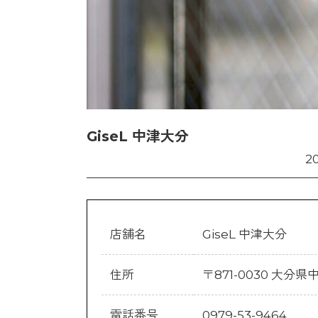
GiseL 中津大分
2
店舗名
GiseL 中津大分
住所
〒871-0030 大分
電話番号
0979-53-9464