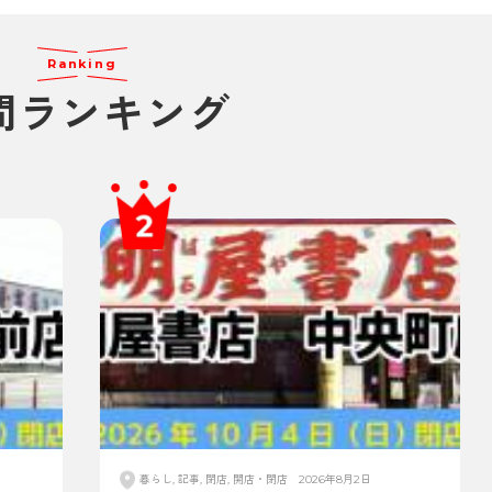
Ranking
間ランキング
暮らし, 記事, 閉店, 開店・閉店
2026年8月2日