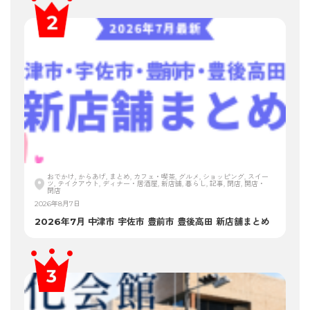
おでかけ, からあげ, まとめ, カフェ・喫茶, グルメ, ショッピング, スイー
ツ, テイクアウト, ディナー・居酒屋, 新店舗, 暮らし, 記事, 閉店, 開店・
閉店
2026年8月7日
2026年7月 中津市 宇佐市 豊前市 豊後高田 新店舗まとめ