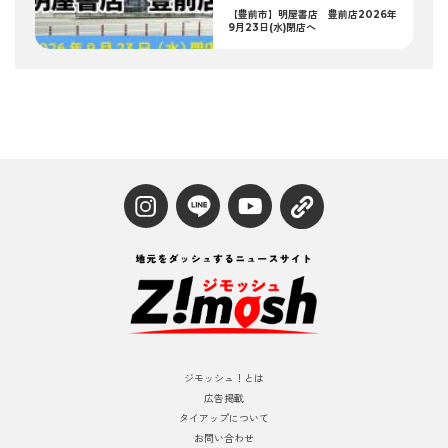
【豊前市】明屋書店 豊前店2026年
9月23日(水)閉店へ
ジモッシュ！とは
広告掲載
タイアップについて
お問い合わせ