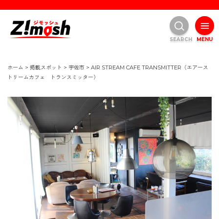
SEARCH
MENU
ホーム
>
掲載スポット
>
宇佐市
>
AIR STREAM CAFE TRANSMITTER（エアース
トリームカフェ トランスミッター）