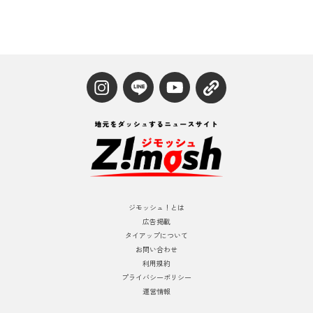
ジモッシュ！とは
広告掲載
タイアップについて
お問い合わせ
利用規約
プライバシーポリシー
運営情報