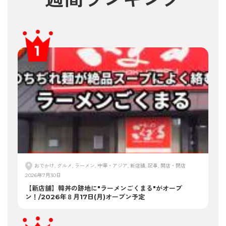
おでかけ, グルメ, ラーメン, 中華・アジア, 新店舗, 記事, 開店・閉店
2026年7月30日
【新店舗】韓丼の跡地に"ラーメンごくまる"がオープ
ン！/2026年８月17日(月)オープン予定