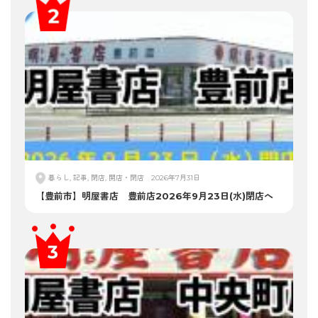
暮らし, 記事, 閉店, 開店・閉店
2026年7月31日
【豊前市】明屋書店 豊前店2026年9月23日(水)閉店へ