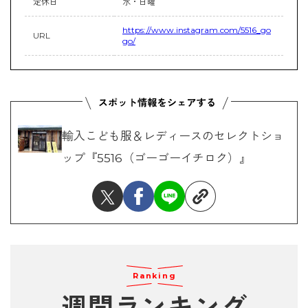
定休日
水・日曜
https://www.instagram.com/5516_go
URL
go/
輸入こども服＆レディースのセレクトショ
ップ『5516（ゴーゴーイチロク）』
Ranking
週間ランキング