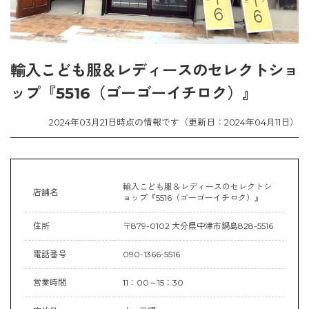
輸入こども服＆レディースのセレクトショ
ップ『5516（ゴーゴーイチロク）』
2024年03月21日時点の情報です（更新日：2024年04月11日）
輸入こども服＆レディースのセレクトシ
店舗名
ョップ『5516（ゴーゴーイチロク）』
住所
〒879-0102 大分県中津市鍋島828-5516
電話番号
090-1366-5516
営業時間
11：00～15：30