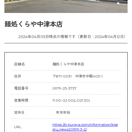
麺処くらや中津本店
2024年04月05日時点の情報です（更新日：2024年04月12日）
店舗名
麺処くらや中津本店
住所
〒871-0031 中津市中殿403-1
電話番号
0979-23-3737
営業時間
11:00~22:00(LO21:30)
定休日
年末年始
https://o-kuraya.com/information/kise
URL
stu_news201911-3-2/