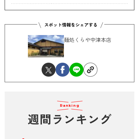
麺処くらや中津本店
Ranking
週間ランキング