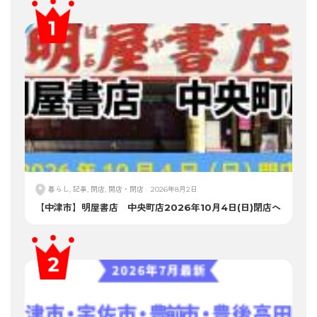
暮らし, 記事, 閉店, 開店・閉店
2026年8月2日
【中津市】明屋書店 中央町店2026年10月4日(日)閉店へ