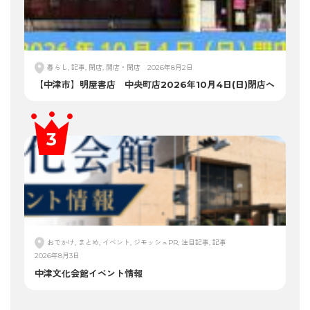
暮らし, 記事, 閉店, 開店・閉店
2026年8月2日
【中津市】明屋書店 中央町店2026年10月4日(日)閉店へ
おでかけ, まとめ, イベント, ジモッシュPR, 注目記事, 記事
2026年8月3日
中津文化会館イベント情報