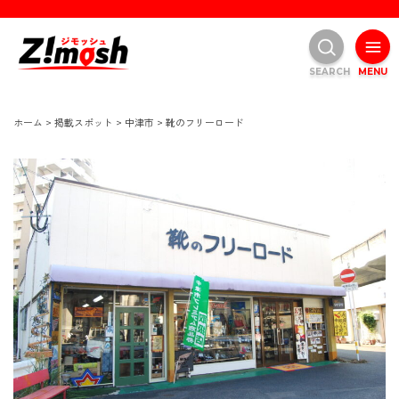
SEARCH
MENU
ホーム
>
掲載スポット
>
中津市
>
靴のフリーロード