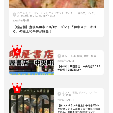
おでかけ, クーポン, グルメ, テイクアウト, ディナー・居酒屋, ランチ,
丼, 新店舗, 暮らし, 肉, 開店・閉店
2026年8月4日
【新店舗】豊後高田市に8/1オープン！「和牛ステーキは
る」の極上和牛丼が絶品！
暮らし, 記事, 閉店, 開店・閉店
2026年8月2日
【中津市】明屋書店 中央町店2026
年10月4日(日)閉店へ
カフェ・喫茶, グルメ, ハンバー
グ, 特集
2026年8月3日
【神コスパランチ特集】中津市/手作
りの優しさとこだわりの一杯に心満た
される。家族を想う特別なランチ