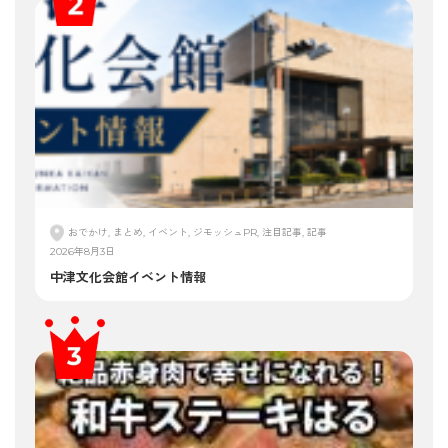
おでかけ, まとめ, イベント, ジモッシュPR, 注目記事, 記事
2026年8月3日
中津文化会館イベント情報