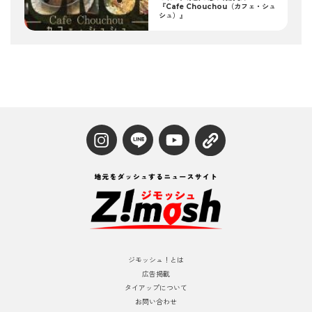
『Cafe Chouchou（カフェ・シュ
シュ）』
ジモッシュ！とは
広告掲載
タイアップについて
お問い合わせ