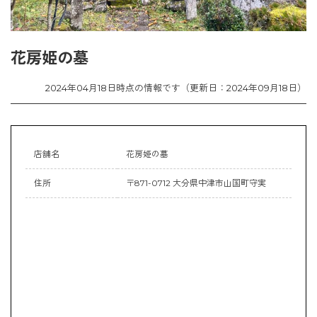
花房姫の墓
2024年04月18日時点の情報です（更新日：2024年09月18日）
店舗名
花房姫の墓
住所
〒871-0712 大分県中津市山国町守実