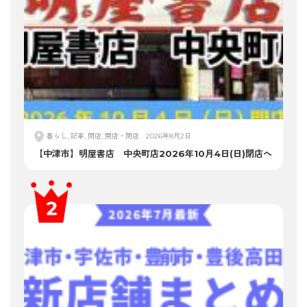
暮らし, 記事, 閉店, 開店・閉店
2026年8月2日
【中津市】明屋書店 中央町店2026年10月4日(日)閉店へ