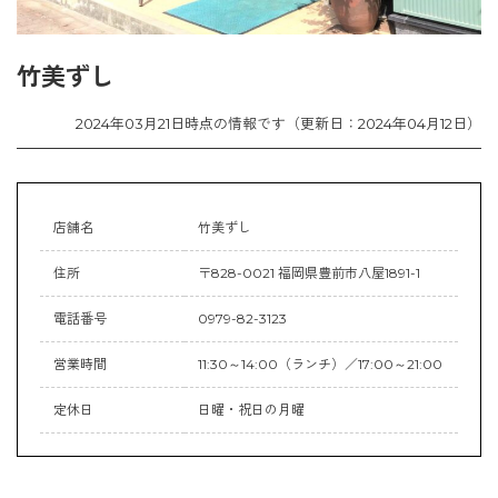
竹美ずし
2024年03月21日時点の情報です（更新日：2024年04月12日）
店舗名
竹美ずし
住所
〒828-0021 福岡県豊前市八屋1891-1
電話番号
0979-82-3123
営業時間
11:30～14:00（ランチ）／17:00～21:00
定休日
日曜・祝日の月曜