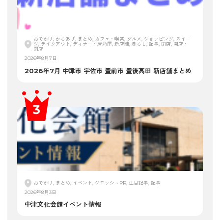
おでかけ, からあげ, まとめ, カフェ・喫茶, グルメ, ショッピング, スイー
ツ, テイクアウト, ディナー・居酒屋, 新店舗, 暮らし, 記事, 閉店, 開店・
閉店
2026年8月7日
2026年7月 中津市 宇佐市 豊前市 豊後高田 新店舗まとめ
おでかけ, まとめ, イベント, ジモッシュPR, 注目記事, 記事
2026年8月3日
中津文化会館イベント情報