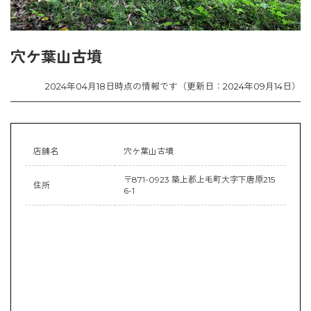
穴ケ葉山古墳
2024年04月18日時点の情報です（更新日：2024年09月14日）
店舗名
穴ケ葉山古墳
〒871-0923 築上郡上毛町大字下唐原215
住所
6-1