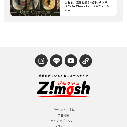
される。家族を想う特別なランチ
『Cafe Chouchou（カフェ・シュ
シュ）』
ジモッシュ！とは
広告掲載
タイアップについて
お問い合わせ