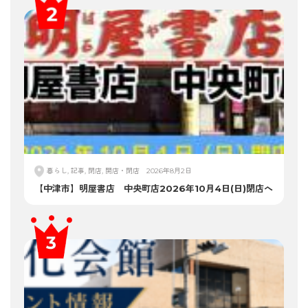
暮らし, 記事, 閉店, 開店・閉店
2026年8月2日
【中津市】明屋書店 中央町店2026年10月4日(日)閉店へ