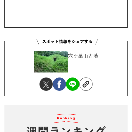
穴ケ葉山古墳
Ranking
週間ランキング