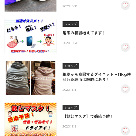
2020.10.18
ショップ
睡眠の相談増えてます！
2020.10.31
ショップ
細胞から意識するダイエット −11kg痩
せれた理由は細胞にあり！
2020.11.11
ショップ
【飲むマスク】で感染予防！
2020.11.15