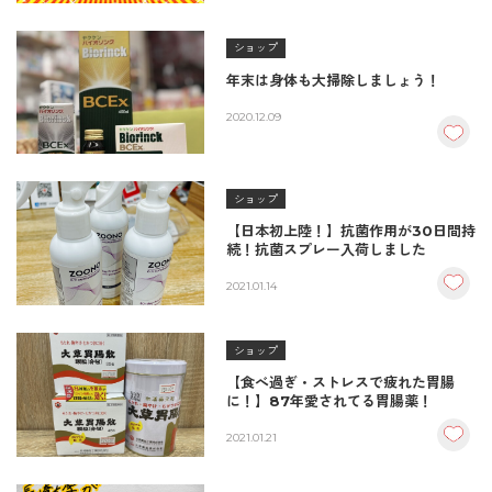
ショップ
年末は身体も大掃除しましょう！
2020.12.09
ショップ
【日本初上陸！】抗菌作用が30日間持
続！抗菌スプレー入荷しました
2021.01.14
ショップ
【食べ過ぎ・ストレスで疲れた胃腸
に！】87年愛されてる胃腸薬！
2021.01.21