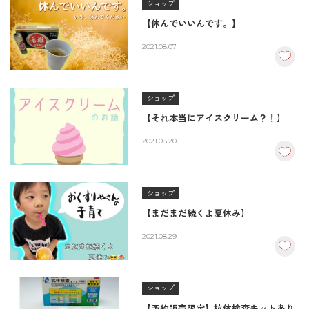
ショップ
【休んでいいんです。】
2021.08.07
ショップ
【それ本当にアイスクリーム？！】
2021.08.20
ショップ
【まだまだ続くよ夏休み】
2021.08.29
ショップ
【予約販売限定】抗体検査キットあり