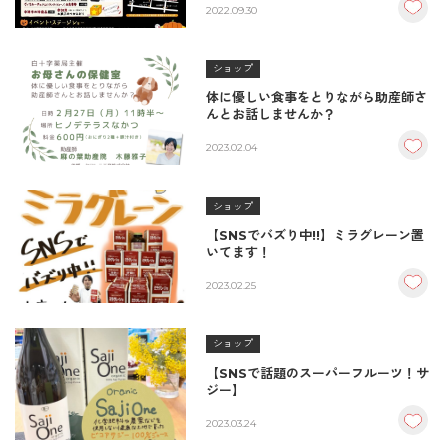
2022.09.30
ショップ
体に優しい食事をとりながら助産師さ
んとお話しませんか？
2023.02.04
ショップ
【SNSでバズり中!!】ミラグレーン置
いてます！
2023.02.25
ショップ
【SNSで話題のスーパーフルーツ！サ
ジー】
2023.03.24