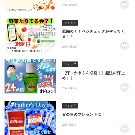
2021.05.09
ショップ
話題の！！ベジチェックがやってく
る！！
2021.05.20
ショップ
【汗っかきさん必見！】魔法の汗止
め！！
2021.06.06
ショップ
父の日のプレゼントに！
2021.06.17