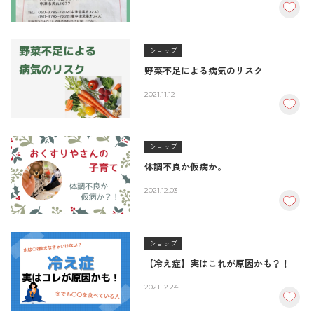
ショップ
野菜不足による病気のリスク
2021.11.12
ショップ
体調不良か仮病か。
2021.12.03
ショップ
【冷え症】実はこれが原因かも？！
2021.12.24