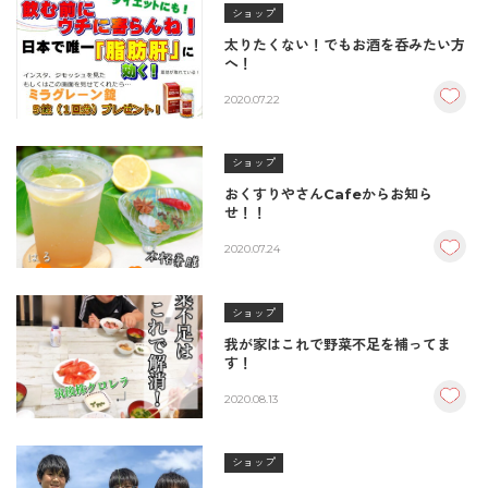
ショップ
太りたくない！でもお酒を呑みたい方
へ！
2020.07.22
ショップ
おくすりやさんCafeからお知ら
せ！！
2020.07.24
ショップ
我が家はこれで野菜不足を補ってま
す！
2020.08.13
ショップ