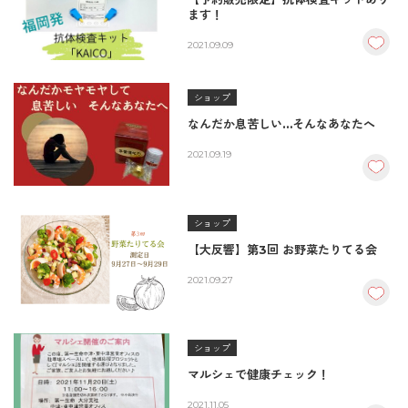
ます！
2021.09.09
ショップ
なんだか息苦しい…そんなあなたへ
2021.09.19
ショップ
【大反響】第3回 お野菜たりてる会
2021.09.27
ショップ
マルシェで健康チェック！
2021.11.05