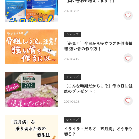
【問い合わせ増えてます！】
2021.03.22
ショップ
【必見！】今日から役立つプチ健康情
報 強い骨の作り方！
2021.04.15
ショップ
【こんな時期だからこそ】母の日に健
康のプレゼント！
2021.04.28
ショップ
イライラ・だるさ「五月病」どう乗り
切る？