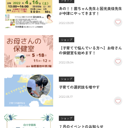
ショップ
あの！！菌ちゃん先生と国光美佳先生
が中津にやってきます！
2022.03.09
ショップ
【子育てで悩んでいる方へ】お母さん
の保健室を始めます！
2022.05.04
ショップ
子育ての選択肢を増やす
2022.05.17
ショップ
７月のイベントのお知らせ