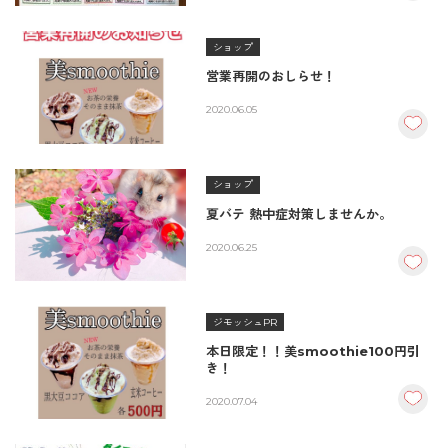
ショップ
営業再開のおしらせ！
2020.06.05
ショップ
夏バテ 熱中症対策しませんか。
2020.06.25
ジモッシュPR
本日限定！！美smoothie100円引
き！
2020.07.04