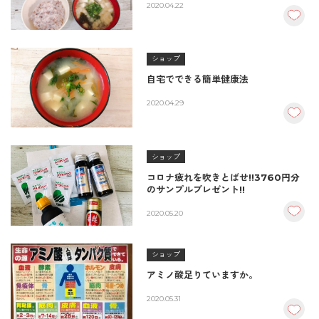
2020.04.22
ショップ
自宅でできる簡単健康法
2020.04.29
ショップ
コロナ疲れを吹きとばせ!!3760円分
のサンプルプレゼント!!
2020.05.20
ショップ
アミノ酸足りていますか。
2020.05.31