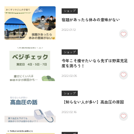
ショップ
宿題があったら休みの意味がない
2022.01.12
ショップ
今年こそ痩せたいなら先ずは野菜充足
度を測ろう！
2022.02.05
ショップ
【知らない人が多い】高血圧の原因
2022.02.16