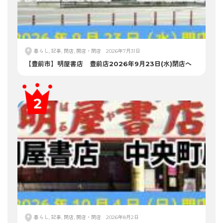
暮らし, 記事, 閉店, 開店・閉店
2026年7月31日
【豊前市】明屋書店 豊前店2026年9月23日(水)閉店へ
暮らし, 記事, 閉店, 開店・閉店
2026年8月2日