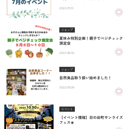
2022.07.01
ショップ
夏休み特別企画！親子でベジチェック
測定会
2022.08.04
ショップ
自然食品取り扱い始めました！
2022.09.28
イベント
【イベント情報】日の出町サンライズ
フェス☀️