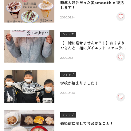
昨年大好評だった美smoothie 復活
します！
2020.03.14
ショップ
【一緒に痩せませんか？！】おくすり
やさんと一緒にダイエット ファスティ
ングチャレンジャー募集！！
2020.03.31
ショップ
学校が始まりました！
2020.04.10
ショップ
感染症に関して今必要なこと！