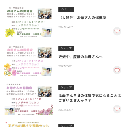
イベント
【大好評】お母さんの保健室
2023.04.07
ショップ
妊娠中、産後のお母さんへ
2023.05.05
ショップ
お母さん自身の体調で気になることは
ございませんか？？
2023.06.07
ショップ