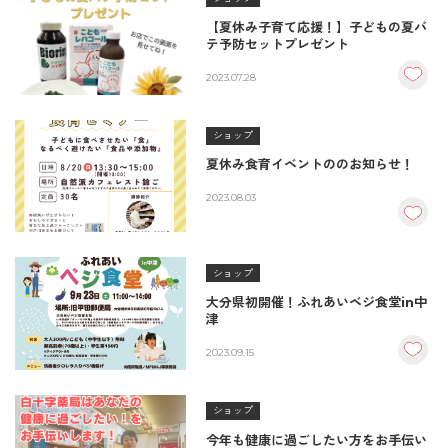
【夏休み子育て応援！】子どもの夏バ
テ予防セットプレゼント
2023.07.28
ショップ
夏休み食育イベントののお知らせ！
2023.08.03
ショップ
大分県初開催！ふれあいベジ食堂in中
津
2023.09.15
ショップ
今年も健康に過ごしたい方をお手伝い