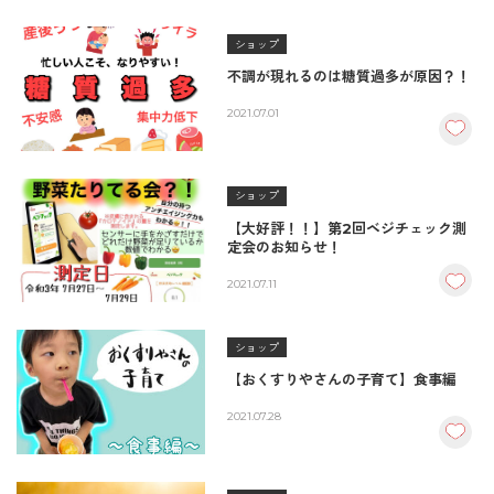
ショップ
不調が現れるのは糖質過多が原因？！
2021.07.01
ショップ
【大好評！！】第2回ベジチェック測
定会のお知らせ！
2021.07.11
ショップ
【おくすりやさんの子育て】食事編
2021.07.28