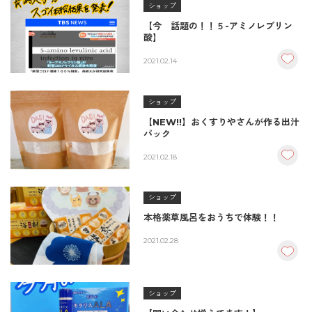
ショップ
【今 話題の！！５-アミノレブリン
酸】
2021.02.14
ショップ
【NEW!!】おくすりやさんが作る出汁
パック
2021.02.18
ショップ
本格薬草風呂をおうちで体験！！
2021.02.28
ショップ