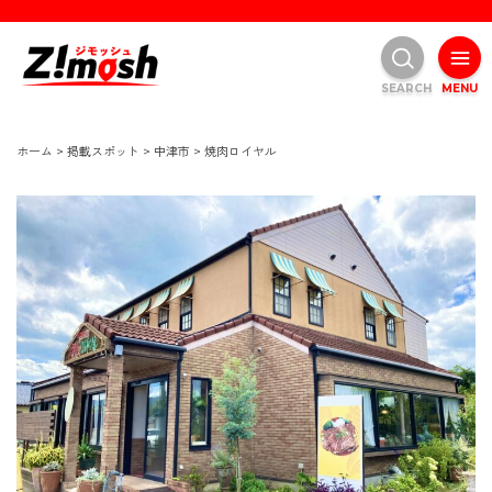
SEARCH
MENU
ホーム
>
掲載スポット
>
中津市
>
焼肉ロイヤル