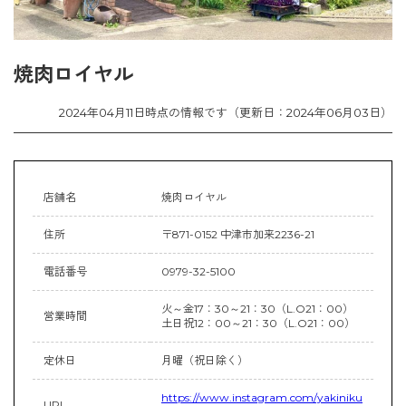
焼肉ロイヤル
2024年04月11日時点の情報です（更新日：2024年06月03日）
店舗名
焼肉ロイヤル
住所
〒871-0152 中津市加来2236-21
電話番号
0979-32-5100
火～金17：30～21：30（L.O21：00）
営業時間
土日祝12：00～21：30（L.O21：00）
定休日
月曜（祝日除く）
https://www.instagram.com/yakiniku
URL