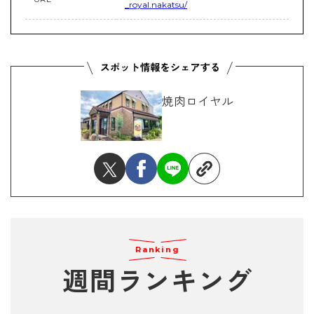
_royal.nakatsu/
焼肉ロイヤル
Ranking
週間ランキング