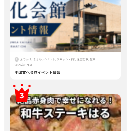
おでかけ, まとめ, イベント, ジモッシュPR, 注目記事, 記事
2026年8月3日
中津文化会館イベント情報