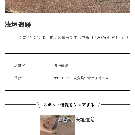
法垣遺跡
2024年04月15日時点の情報です（更新日：2024年04月15日）
店舗名
法垣遺跡
住所
〒871-0152 大分県中津市加来814
法垣遺跡