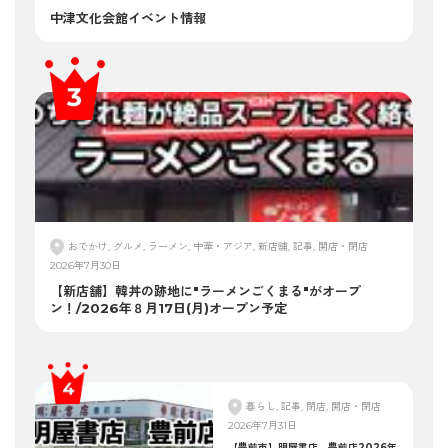
中津文化会館イベント情報
おでかけ, グルメ, ラーメン, 中華・アジア, 新店舗, 記事, 開店・閉店
2026年7月30日
【新店舗】韓丼の跡地に"ラーメンごくまる"がオープ
ン！/2026年８月17日(月)オープン予定
暮らし, 記事, 閉店, 開店・閉店
2026年7月31日
【豊前市】明屋書店 豊前店2026年