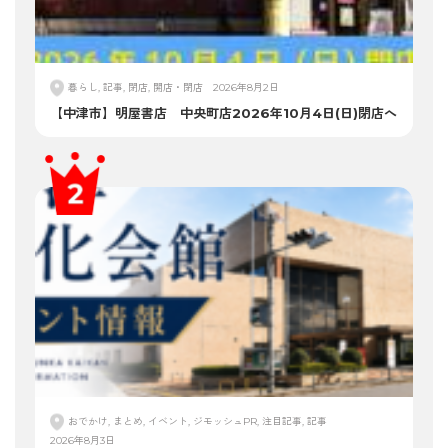
暮らし, 記事, 閉店, 開店・閉店
2026年8月2日
【中津市】明屋書店 中央町店2026年10月4日(日)閉店へ
おでかけ, まとめ, イベント, ジモッシュPR, 注目記事, 記事
2026年8月3日