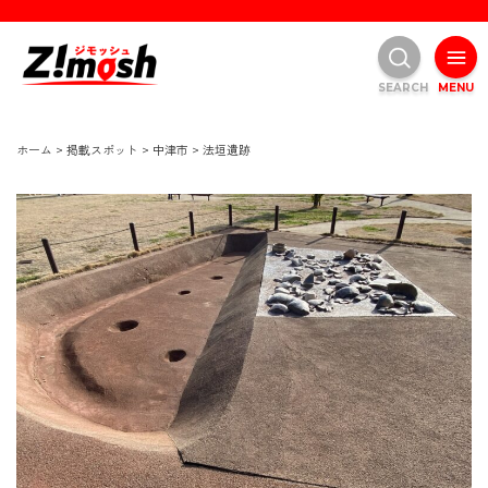
SEARCH
MENU
ホーム
>
掲載スポット
>
中津市
>
法垣遺跡