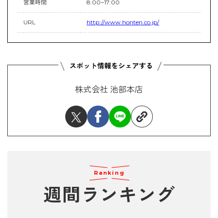
営業時間
8:00~17:00
URL
http://www.honten.co.jp/
株式会社 池部本店
Ranking
週間ランキング