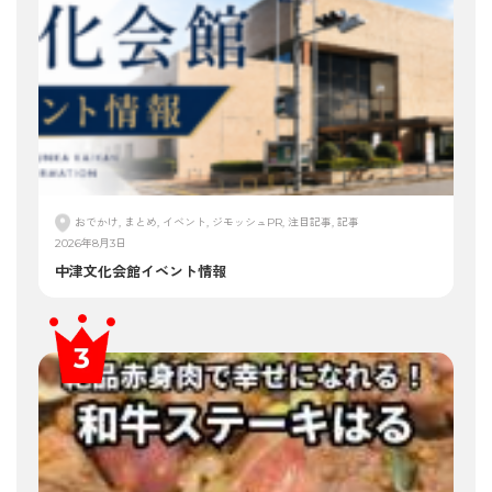
おでかけ, まとめ, イベント, ジモッシュPR, 注目記事, 記事
2026年8月3日
中津文化会館イベント情報