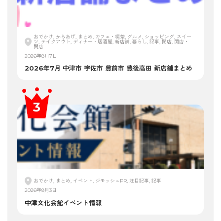
おでかけ, からあげ, まとめ, カフェ・喫茶, グルメ, ショッピング, スイー
ツ, テイクアウト, ディナー・居酒屋, 新店舗, 暮らし, 記事, 閉店, 開店・
閉店
2026年8月7日
2026年7月 中津市 宇佐市 豊前市 豊後高田 新店舗まとめ
おでかけ, まとめ, イベント, ジモッシュPR, 注目記事, 記事
2026年8月3日
中津文化会館イベント情報