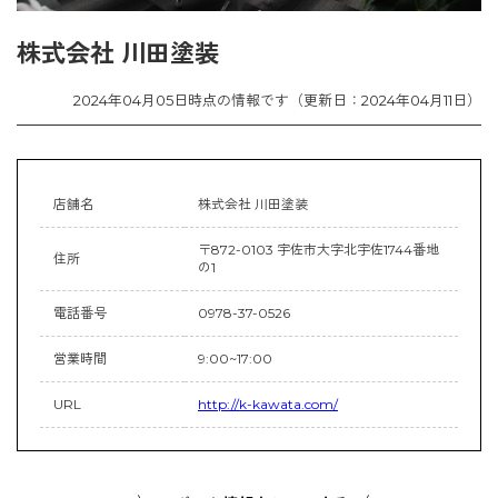
株式会社 川田塗装
2024年04月05日時点の情報です（更新日：2024年04月11日）
店舗名
株式会社 川田塗装
〒872-0103 宇佐市大字北宇佐1744番地
住所
の1
電話番号
0978-37-0526
営業時間
9:00~17:00
URL
http://k-kawata.com/