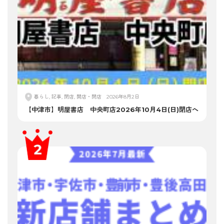
暮らし, 記事, 閉店, 開店・閉店
2026年8月2日
【中津市】明屋書店 中央町店2026年10月4日(日)閉店へ