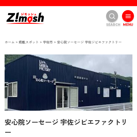
SEARCH
MENU
ホーム
>
掲載スポット
>
宇佐市
>
安心院ソーセージ 宇佐ジビエファクトリー
安心院ソーセージ 宇佐ジビエファクトリ
ー