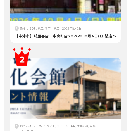
暮らし, 記事, 閉店, 開店・閉店
2026年8月2日
【中津市】明屋書店 中央町店2026年10月4日(日)閉店へ
おでかけ, まとめ, イベント, ジモッシュPR, 注目記事, 記事