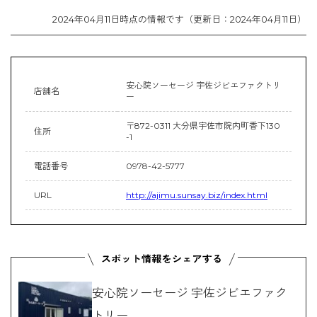
2024年04月11日時点の情報です（更新日：2024年04月11日）
安心院ソーセージ 宇佐ジビエファクトリ
店舗名
ー
〒872-0311 大分県宇佐市院内町香下130
住所
-1
電話番号
0978-42-5777
URL
http://ajimu.sunsay.biz/index.html
安心院ソーセージ 宇佐ジビエファク
トリー