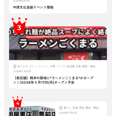
2026年8月3日
中津文化会館イベント情報
おでかけ, グルメ, ラーメン, 中華・アジア, 新店舗, 記事, 開店・閉店
2026年7月30日
【新店舗】韓丼の跡地に"ラーメンごくまる"がオープ
ン！/2026年８月17日(月)オープン予定
暮らし, 記事, 閉店, 開店・閉店
2026年7月31日