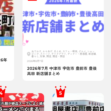
おでかけ, からあげ, まとめ, カフェ・喫茶, グルメ, ショッ
ピング, スイーツ, テイクアウト, ディナー・居酒屋, 新店舗,
暮らし, 記事, 閉店, 開店・閉店
6年
2026年8月7日
2026年7月 中津市 宇佐市 豊前市 豊後
高田 新店舗まとめ