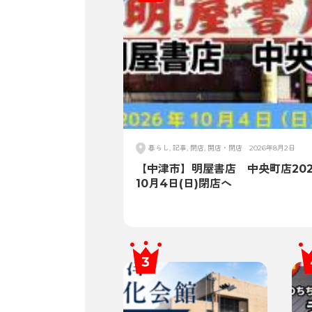
暮らし, 記事, 閉店, 開店・閉店
2026年8月2日
【中津市】明屋書店 中央町店202
10月4日(日)閉店へ