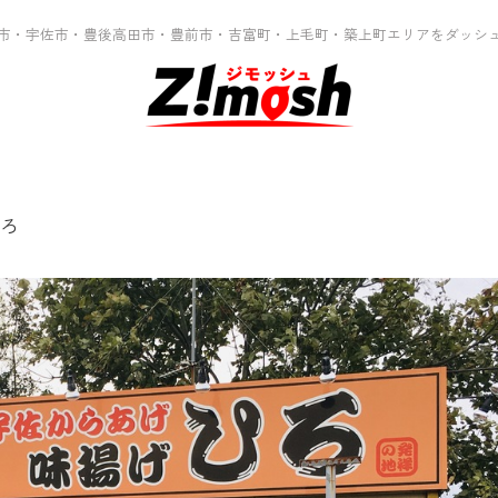
市・宇佐市・豊後高田市・豊前市・吉富町・上毛町・築上町エリアをダッシ
ろ