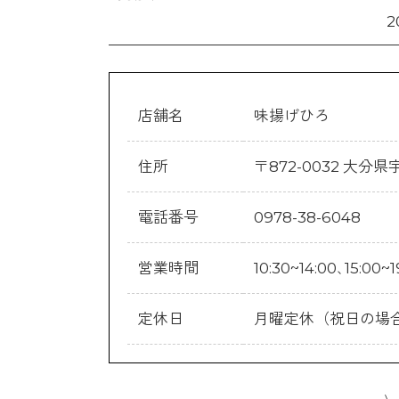
2
店舗名
味揚げひろ
住所
〒872-0032 大分県
電話番号
0978-38-6048
営業時間
10:30~14:00､15
定休日
月曜定休（祝日の場