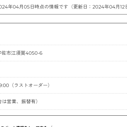
024年04月05日時点の情報です（更新日：2024年04月12
宇佐市江須賀4050-6
:00~19:00（ラストオーダー）
合は営業、振替有）