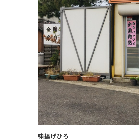
味揚げひろ