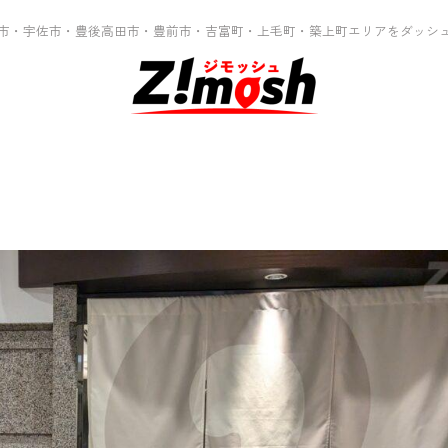
市・宇佐市・豊後高田市・豊前市・吉富町・上毛町・築上町エリアをダッシ