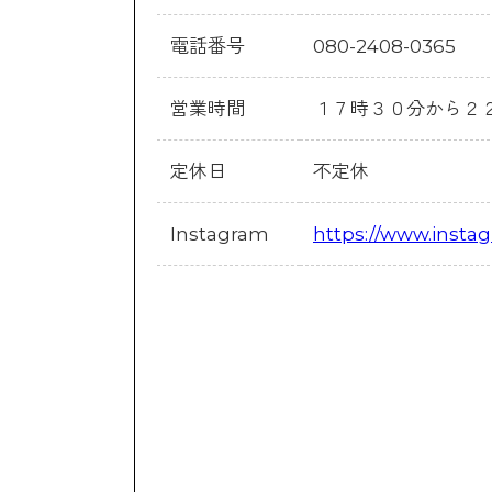
電話番号
080-2408-0365
営業時間
１７時３０分から２
定休日
不定休
Instagram
https://www.insta