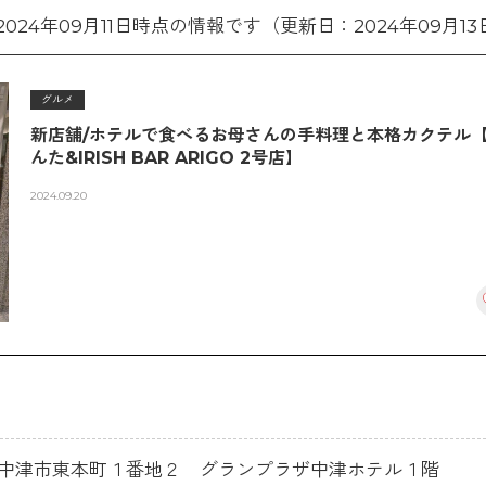
2024年09月11日時点の情報です（更新日：2024年09月13
グルメ
新店舗/ホテルで食べるお母さんの手料理と本格カクテル
んた&IRISH BAR ARIGO 2号店】
2024.09.20
大分県中津市東本町１番地２ グランプラザ中津ホテル１階