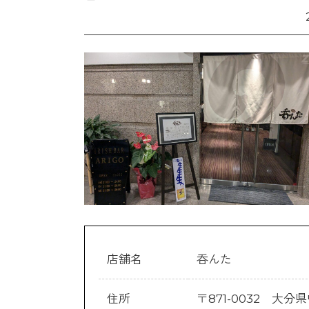
店舗名
呑んた
住所
〒871-0032 