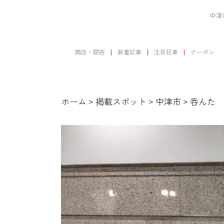
中津
開店・閉店
新着記事
注目記事
クーポン
ホーム
>
掲載スポット
>
中津市
>
呑んた