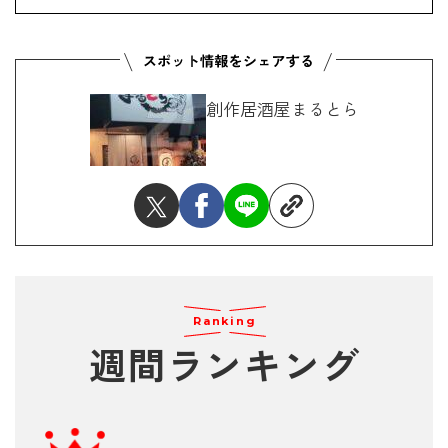
創作居酒屋まるとら
Ranking
週間ランキング