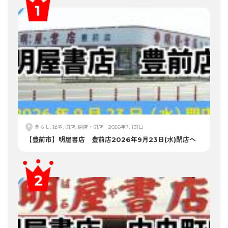
暮らし, 記事, 閉店, 開店・閉店
2026年7月31日
【豊前市】明屋書店 豊前店2026年9月23日(水)閉店へ