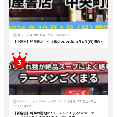
暮らし, 記事, 閉店, 開店・閉店
2026年8月2日
【中津市】明屋書店 中央町店2026年10月4日(日)閉店へ
おでかけ, グルメ, ラーメン, 中華・アジア, 新店舗, 記事, 開店・閉店
2026年7月30日
【新店舗】韓丼の跡地に"ラーメンごくまる"がオープ