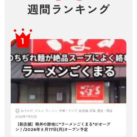
週間ランキング
おでかけ, グルメ, ラーメン, 中華・アジア, 新店舗, 記事, 開店・閉店
2026年7月30日
【新店舗】韓丼の跡地に"ラーメンごくまる"がオープ
ン！/2026年８月17日(月)オープン予定