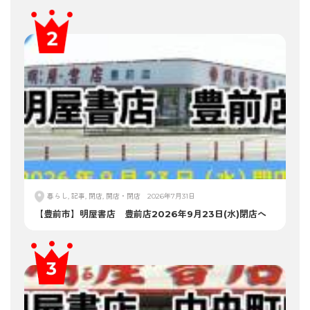
暮らし, 記事, 閉店, 開店・閉店
2026年7月31日
【豊前市】明屋書店 豊前店2026年9月23日(水)閉店へ