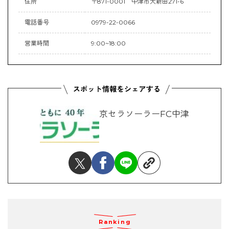
住所
〒871-0001 中津市大新田271-6
電話番号
0979-22-0066
営業時間
9:00~18:00
京セラソーラーFC中津
Ranking