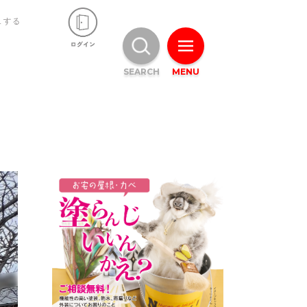
ュする
SEARCH
MENU