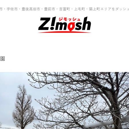
市・宇佐市・豊後高田市・豊前市・吉富町・上毛町・築上町エリアをダッシ
園