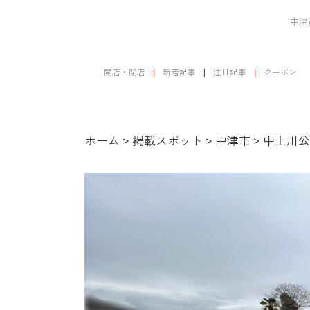
中津
開店・閉店
新着記事
注目記事
クーポン
ホーム
>
掲載スポット
>
中津市
>
中上川公