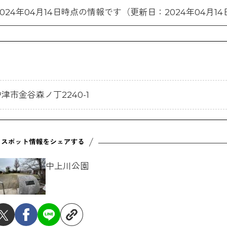
2024年04月14日時点の情報です（更新日：2024年04月14
県中津市金谷森ノ丁2240-1
中上川公園