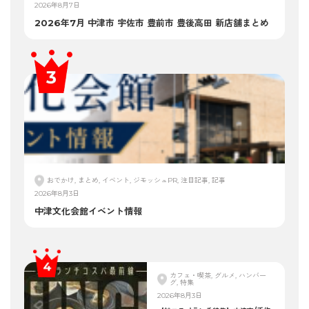
2026年8月7日
2026年7月 中津市 宇佐市 豊前市 豊後高田 新店舗まとめ
おでかけ, まとめ, イベント, ジモッシュPR, 注目記事, 記事
2026年8月3日
中津文化会館イベント情報
カフェ・喫茶, グルメ, ハンバー
グ, 特集
2026年8月3日