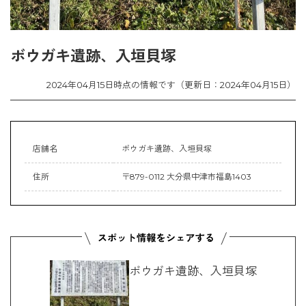
ボウガキ遺跡、入垣貝塚
2024年04月15日時点の情報です（更新日：2024年04月15日）
店舗名
ボウガキ遺跡、入垣貝塚
住所
〒879-0112 大分県中津市福島1403
ボウガキ遺跡、入垣貝塚