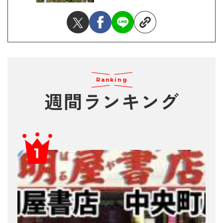
Ranking
週間ランキング