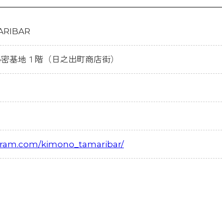
RIBAR
 秘密基地１階（日之出町商店街）
agram.com/kimono_tamaribar/