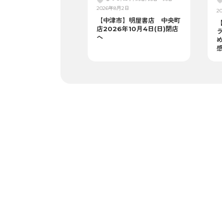
2026年8月2日
2
【中津市】明屋書店 中央町
【
店2026年10月4日(日)閉店
へ