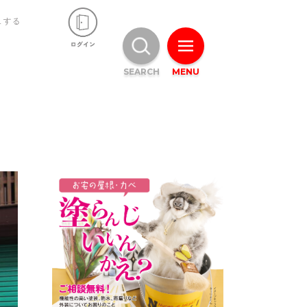
ュする
SEARCH
MENU