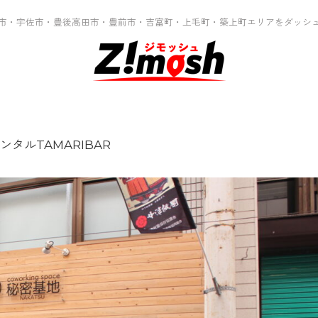
市・宇佐市・豊後高田市・豊前市・吉富町・上毛町・築上町エリアをダッシ
ンタルTAMARIBAR