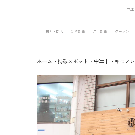
中津
開店・閉店
新着記事
注目記事
クーポン
ホーム
>
掲載スポット
>
中津市
>
キモノレ