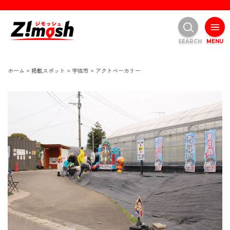
SEARCH
MENU
ホーム
>
掲載スポット
>
宇佐市
>
アクトベーカリー