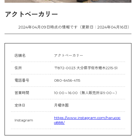
アクトベーカリー
2024年04月09日時点の情報です（更新日：2024年04月16日）
店舗名
アクトベーカリー
住所
〒872-0023 大分県宇佐市蜷木2215-51
電話番号
080-6456-4115
営業時間
10:00～16:00（無人販売所は9:00～）
定休日
月曜休園
https://www.instagram.com/harucoc
Instagram
o888/