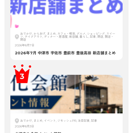
おでかけ, からあげ, まとめ, カフェ・喫茶, グルメ, ショッピング, スイー
ツ, テイクアウト, ディナー・居酒屋, 新店舗, 暮らし, 記事, 閉店, 開店・
閉店
2026年8月7日
2026年7月 中津市 宇佐市 豊前市 豊後高田 新店舗まとめ
おでかけ, まとめ, イベント, ジモッシュPR, 注目記事, 記事
2026年8月3日