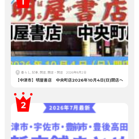
暮らし, 記事, 閉店, 開店・閉店
2026年8月2日
【中津市】明屋書店 中央町店2026年10月4日(日)閉店へ