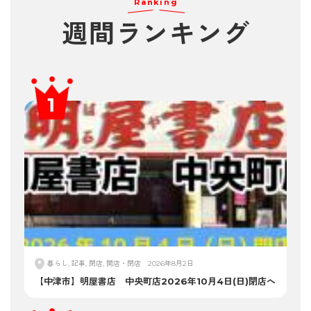
Ranking
週間ランキング
暮らし, 記事, 閉店, 開店・閉店
2026年8月2日
【中津市】明屋書店 中央町店2026年10月4日(日)閉店へ