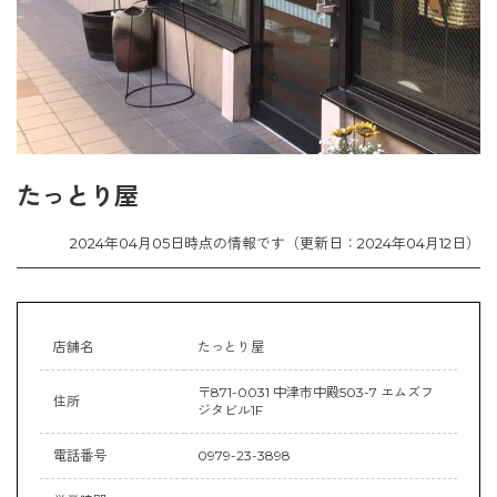
たっとり屋
2024年04月05日時点の情報です（更新日：2024年04月12日）
店舗名
たっとり屋
〒871-0031 中津市中殿503-7 エムズフ
住所
ジタビル1F
電話番号
0979-23-3898