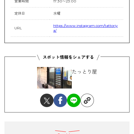
営業時間
17:30〜23:00
定休日
水曜
https://www.instagram.com/tattoriy
URL
a/
たっとり屋