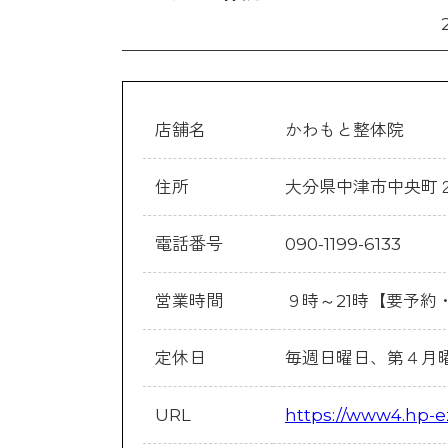
店舗名
かわもと整体院
住所
大分県中津市中央町
電話番号
090-1199-6133
営業時間
９時～21時【要予約
定休日
毎週日曜日、第４月
URL
https://www4.hp-