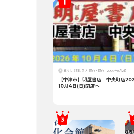
暮らし, 記事, 閉店, 開店・閉店
2026年8月2日
【中津市】明屋書店 中央町店202
10月4日(日)閉店へ