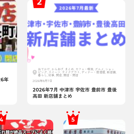
おでかけ, からあげ, まとめ, カフェ・喫茶, グルメ, ショッ
ピング, スイーツ, テイクアウト, ディナー・居酒屋, 新店舗,
暮らし, 記事, 閉店, 開店・閉店
6年
2026年8月7日
2026年7月 中津市 宇佐市 豊前市 豊後
高田 新店舗まとめ