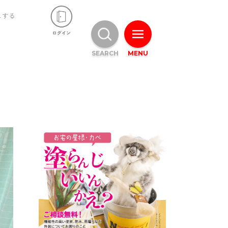
ュする
SEARCH
MENU