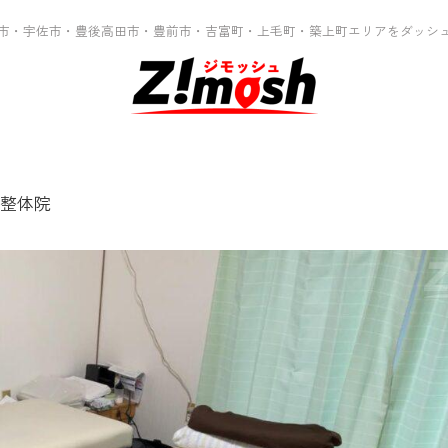
市・宇佐市・豊後高田市・豊前市・吉富町・上毛町・築上町エリアをダッシ
整体院