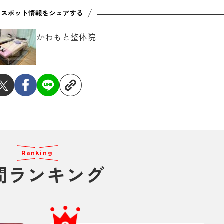
かわもと整体院
Ranking
間ランキング