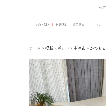
中津
開店・閉店
新着記事
注目記事
クーポン
ホーム
>
掲載スポット
>
中津市
>
かわもと