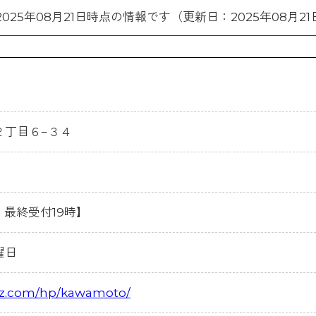
2025年08月21日時点の情報です（更新日：2025年08月21
２丁目６−３４
・最終受付19時】
曜日
ez.com/hp/kawamoto/