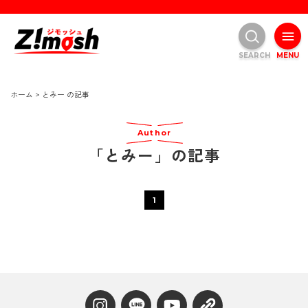
SEARCH
MENU
ホーム
>
とみー の記事
Author
「とみー」の記事
1