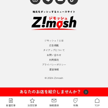
ジモッシュ！とは
広告掲載
タイアップについて
お問い合わせ
利用規約
プライバシーポリシー
運営情報
© 2024 Zimosh
あなたのお店を紹介しませんか？
新着記事
注目記事
情報提供
特集
TOP