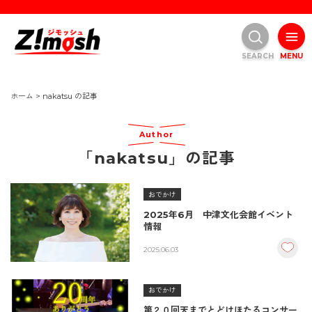
SEARCH
MENU
ホーム
>
nakatsu の記事
Author
「nakatsu」の記事
おでかけ
2025年6月 中津文化会館イベント
情報
2025.06.03
おでかけ
第２０回天までとどけほたるコンサー