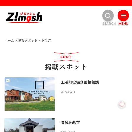
SEARCH
MENU
ホーム
>
掲載スポット
>
上毛町
SPOT
掲載スポット
上毛町役場企画情報課
2024.04.11
貴船地蔵堂