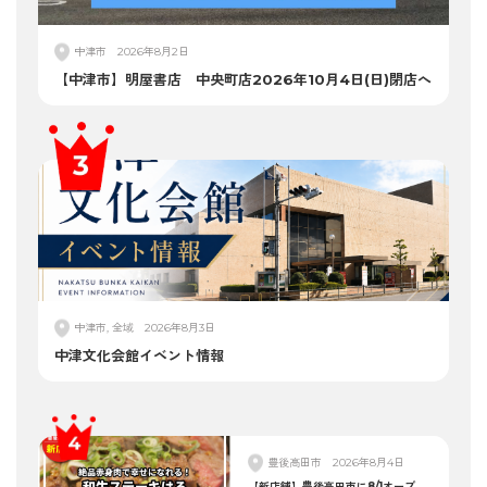
中津市
2026年8月2日
【中津市】明屋書店 中央町店2026年10月4日(日)閉店へ
中津市, 全域
2026年8月3日
中津文化会館イベント情報
豊後高田市
2026年8月4日
【新店舗】豊後高田市に8/1オープ