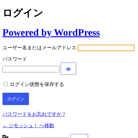
ログイン
Powered by WordPress
ユーザー名またはメールアドレス
パスワード
ログイン状態を保存する
パスワードをお忘れですか ?
← ジモッシュ！ へ移動