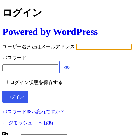
ログイン
Powered by WordPress
ユーザー名またはメールアドレス
パスワード
ログイン状態を保存する
パスワードをお忘れですか ?
← ジモッシュ！ へ移動