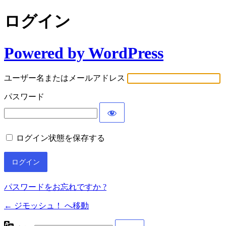
ログイン
Powered by WordPress
ユーザー名またはメールアドレス
パスワード
ログイン状態を保存する
パスワードをお忘れですか ?
← ジモッシュ！ へ移動