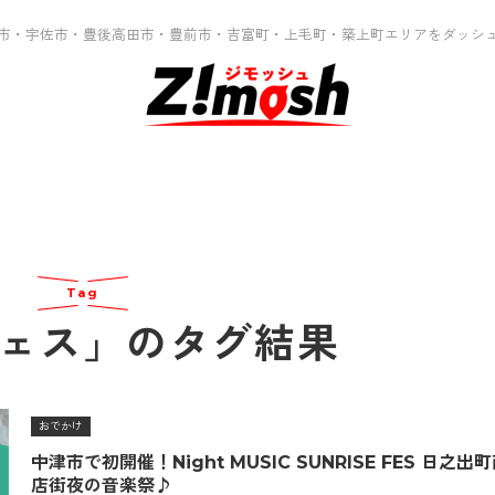
市・宇佐市・豊後高田市・豊前市・吉富町・上毛町・築上町エリアをダッシ
Tag
ェス」のタグ結果
おでかけ
中津市で初開催！Night MUSIC SUNRISE FES 日之出
店街夜の音楽祭♪