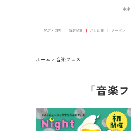
中津
開店・閉店
新着記事
注目記事
クーポン
ホーム
>
音楽フェス
「音楽フ