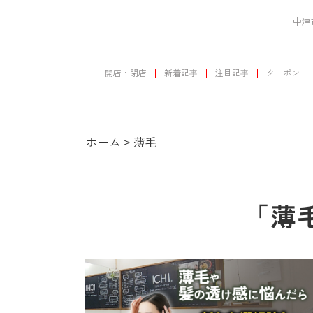
中津
開店・閉店
新着記事
注目記事
クーポン
ホーム
>
薄毛
「薄