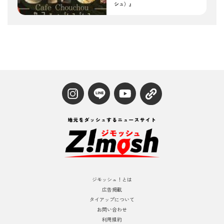
シュ）』
ジモッシュ！とは
広告掲載
タイアップについて
お問い合わせ
利用規約