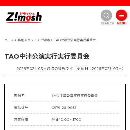
SEARCH
MENU
ホーム
>
掲載スポット
>
中津市
>
TAO中津公演実行実行委員会
TAO中津公演実行実行委員会
2026年02月03日時点の情報です（更新日：2026年02月03日）
店舗名
TAO中津公演実行実行委員会
電話番号
0979-26-0052
営業時間
平日 10:00～1700