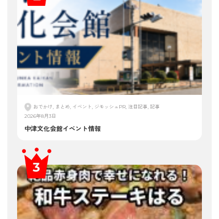
おでかけ, まとめ, イベント, ジモッシュPR, 注目記事, 記事
2026年8月3日
中津文化会館イベント情報