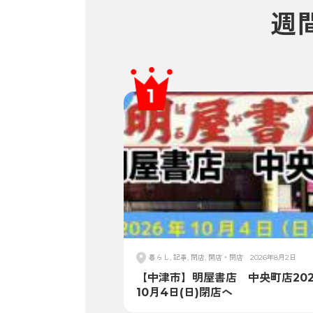
週
暮らし, 記事, 閉店, 開店・閉店
2026年8月2日
【中津市】明屋書店 中央町店202
10月4日(日)閉店へ