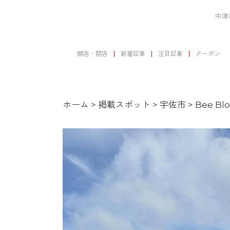
中津
開店・閉店
新着記事
注目記事
クーポン
ホーム
>
掲載スポット
>
宇佐市
>
Bee B