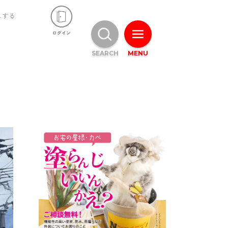
ュする
SEARCH
MENU