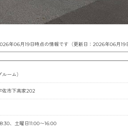
2026年06月19日時点の情報です（更新日：2026年06月19
ーブルーム）
県宇佐市下高家202
:30、土曜日11:00〜16:00