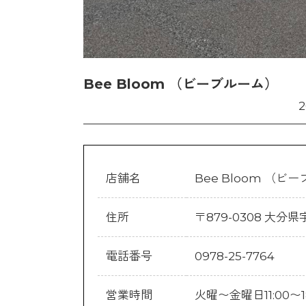
Bee Bloom （ビーブルーム）
店舗名
Bee Bloom （ビ
住所
〒879-0308 大分
電話番号
0978-25-7764
営業時間
火曜〜金曜日11:00〜18