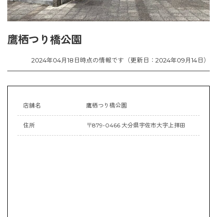
鷹栖つり橋公園
2024年04月18日時点の情報です（更新日：2024年09月14日）
店舗名
鷹栖つり橋公園
住所
〒879-0466 大分県宇佐市大字上拝田