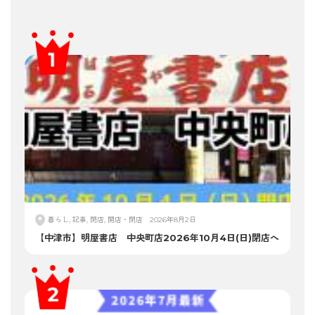
暮らし, 記事, 閉店, 開店・閉店
2026年8月2日
【中津市】明屋書店 中央町店2026年10月4日(日)閉店へ