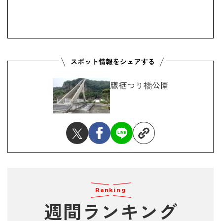
鷹栖つり橋公園
Ranking
週間ランキング