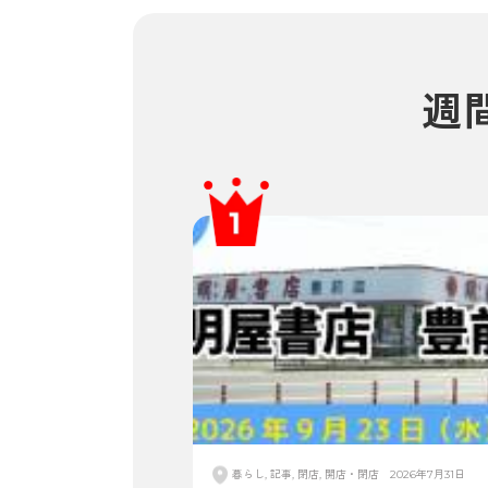
週
暮らし, 記事, 閉店, 開店・閉店
2026年7月31日