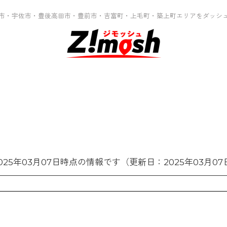
市・宇佐市・豊後高田市・豊前市・吉富町・上毛町・築上町エリアをダッシ
025年03月07日時点の情報です（更新日：2025年03月07