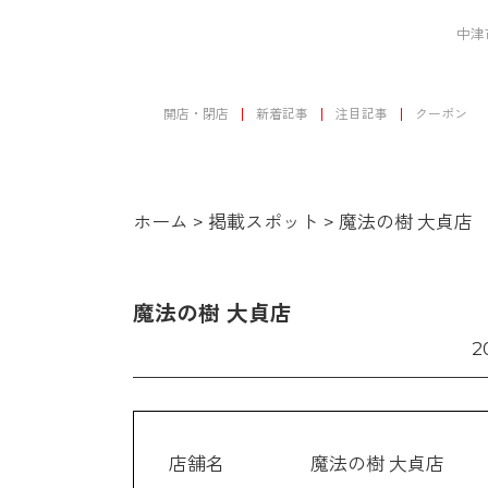
中津
開店・閉店
新着記事
注目記事
クーポン
ホーム
>
掲載スポット
>
魔法の樹 大貞店
魔法の樹 大貞店
2
店舗名
魔法の樹 大貞店