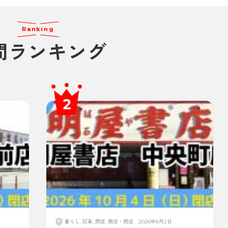
Ranking
間ランキング
暮らし, 記事, 閉店, 開店・閉店
2026年8月2日