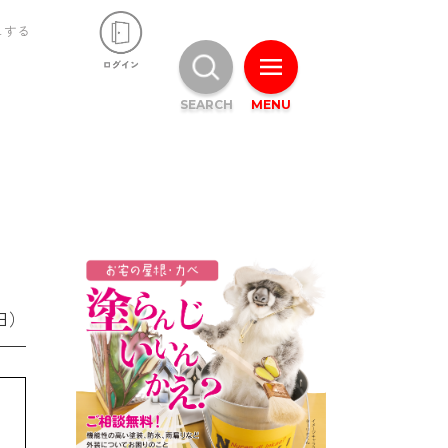
ュする
SEARCH
MENU
日）