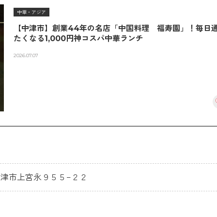
中華・アジア
【中津市】創業44年の名店「中国料理 福寿園」！毎日
たくなる1,000円神コスパ中華ランチ
2026.07.07
分県中津市上宮永９５５−２２