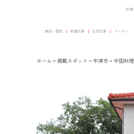
中津
開店・閉店
新着記事
注目記事
クーポン
ホーム
>
掲載スポット
>
中津市
>
中国料理