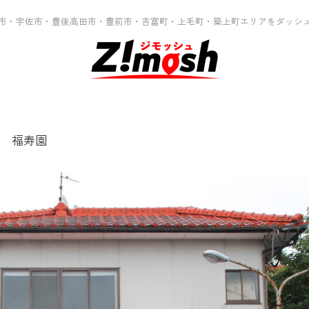
市・宇佐市・豊後高田市・豊前市・吉富町・上毛町・築上町エリアをダッシ
 福寿園