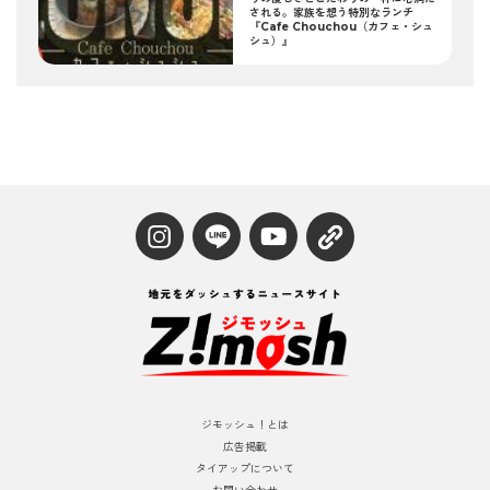
される。家族を想う特別なランチ
『Cafe Chouchou（カフェ・シュ
シュ）』
ジモッシュ！とは
広告掲載
タイアップについて