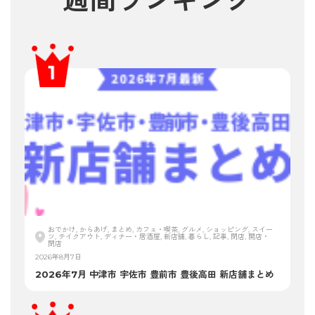
週間ランキング
おでかけ, からあげ, まとめ, カフェ・喫茶, グルメ, ショッピング, スイー
ツ, テイクアウト, ディナー・居酒屋, 新店舗, 暮らし, 記事, 閉店, 開店・
閉店
2026年8月7日
2026年7月 中津市 宇佐市 豊前市 豊後高田 新店舗まとめ