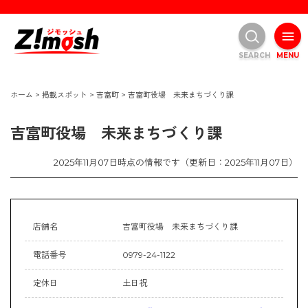
SEARCH
MENU
ホーム
>
掲載スポット
>
吉富町
>
吉富町役場 未来まちづくり課
吉富町役場 未来まちづくり課
2025年11月07日時点の情報です（更新日：2025年11月07日）
店舗名
吉富町役場 未来まちづくり課
電話番号
0979-24-1122
定休日
土日祝