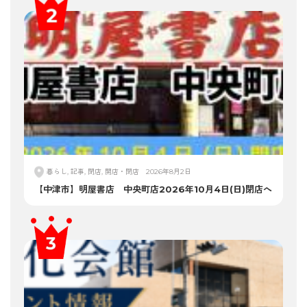
暮らし, 記事, 閉店, 開店・閉店
2026年8月2日
【中津市】明屋書店 中央町店2026年10月4日(日)閉店へ