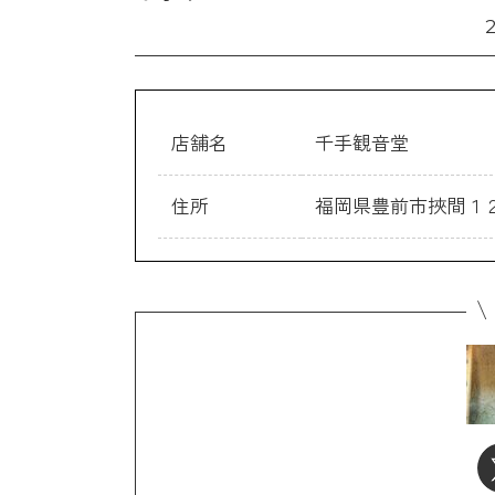
店舗名
千手観音堂
住所
福岡県豊前市挾間１