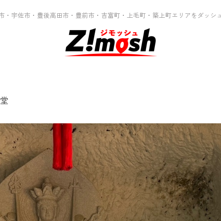
市・宇佐市・豊後高田市・豊前市・吉富町・上毛町・築上町エリアをダッシ
堂