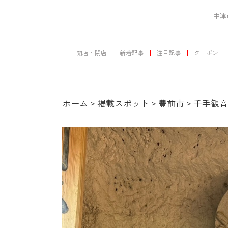
中津
開店・閉店
新着記事
注目記事
クーポン
ホーム
>
掲載スポット
>
豊前市
>
千手観音