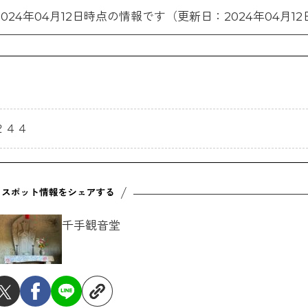
2024年04月12日時点の情報です（更新日：2024年04月12
２４４
千手観音堂