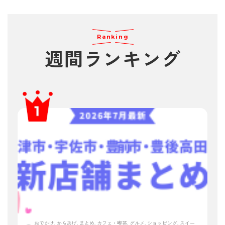
Ranking
週間ランキング
おでかけ, からあげ, まとめ, カフェ・喫茶, グルメ, ショッピング, スイー