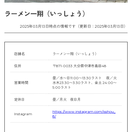
ラーメン一翔（いっしょう）
2025年03月13日時点の情報です（更新日：2025年03月13日）
店舗名
ラーメン一翔（いっしょう）
住所
〒871-0033 大分県中津市島田48
昼／水〜日11:00〜13:30ラスト 夜／火
営業時間
水木23:30〜3:30ラスト、金土 24:00〜
5:00ラスト
定休日
昼／月火 夜日月
https://www.instagram.com/isshou_
Instagram
8/