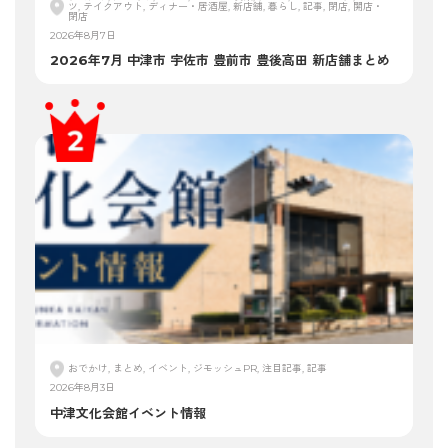
ツ, テイクアウト, ディナー・居酒屋, 新店舗, 暮らし, 記事, 閉店, 開店・
閉店
2026年8月7日
2026年7月 中津市 宇佐市 豊前市 豊後高田 新店舗まとめ
おでかけ, まとめ, イベント, ジモッシュPR, 注目記事, 記事
2026年8月3日
中津文化会館イベント情報