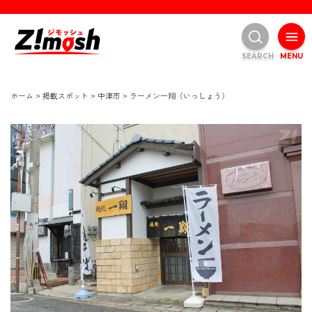
SEARCH
MENU
ホーム
>
掲載スポット
>
中津市
>
ラーメン一翔（いっしょう）